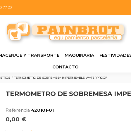
8 77 23
MACENAJE Y TRANSPORTE
MAQUINARIA
FESTIVIDADE
CONTACTO
ETROS
TERMOMETRO DE SOBREMESA IMPERMEABLE WATERPROOF
TERMOMETRO DE SOBREMESA IMP
Referencia
420101-01
0,00 €