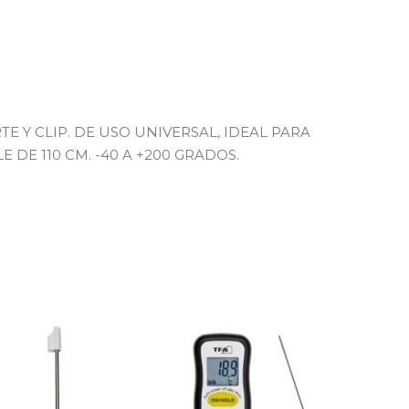
 Y CLIP. DE USO UNIVERSAL, IDEAL PARA
 DE 110 CM. -40 A +200 GRADOS.