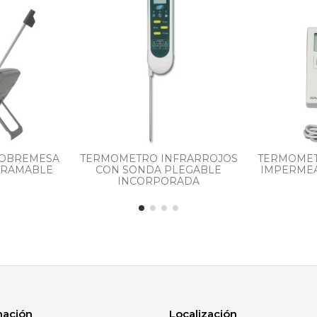
SOBREMESA
TERMOMETRO INFRARROJOS
TERMOMET
GRAMABLE
CON SONDA PLEGABLE
IMPERME
INCORPORADA
mación
Localización