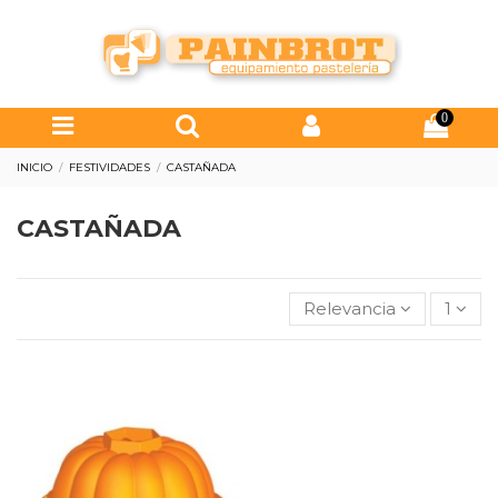
0
INICIO
FESTIVIDADES
CASTAÑADA
CASTAÑADA
Relevancia
1