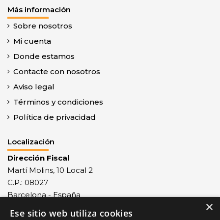
Más información
Sobre nosotros
Mi cuenta
Donde estamos
Contacte con nosotros
Aviso legal
Términos y condiciones
Política de privacidad
Localización
Dirección Fiscal
Martí Molins, 10 Local 2
C.P.: 08027
Barcelona - España
×
Ese sitio web utiliza cookies
Recepción mercancías