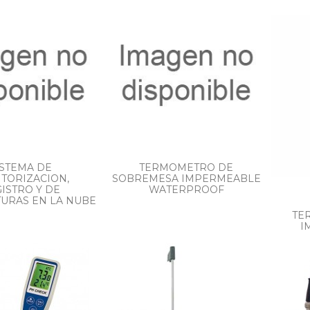
ISTEMA DE
TERMOMETRO DE
TORIZACION,
SOBREMESA IMPERMEABLE
ISTRO Y DE
WATERPROOF
URAS EN LA NUBE
TE
I