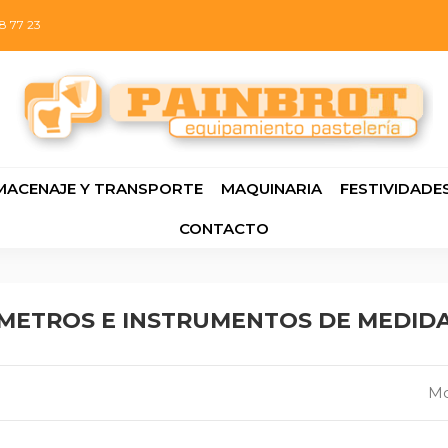
8 77 23
MACENAJE Y TRANSPORTE
MAQUINARIA
FESTIVIDADE
CONTACTO
ETROS E INSTRUMENTOS DE MEDID
Mo