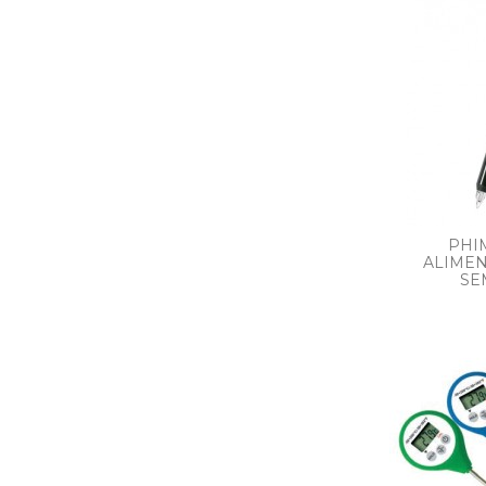
PHI
ALIMEN
SE