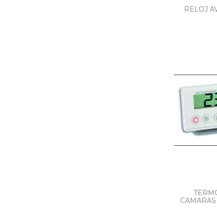
RELOJ A
TERM
CAMARAS 