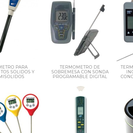
METRO PARA
TERMOMETRO DE
TERM
TOS SOLIDOS Y
SOBREMESA CON SONDA
IN
MISOLIDOS
PROGRAMABLE DIGITAL
CONC