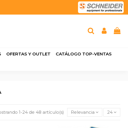
S
OFERTAS Y OUTLET
CATÁLOGO TOP-VENTAS
A
strando 1-24 de 48 artículo(s)
Relevancia
24