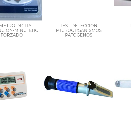
ETRO DIGITAL
TEST DETECCION
NCION-MINUTERO
MICROORGANISMOS
EFORZADO
PATOGENOS