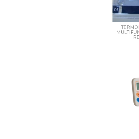
TERMOM
MULTIFU
R