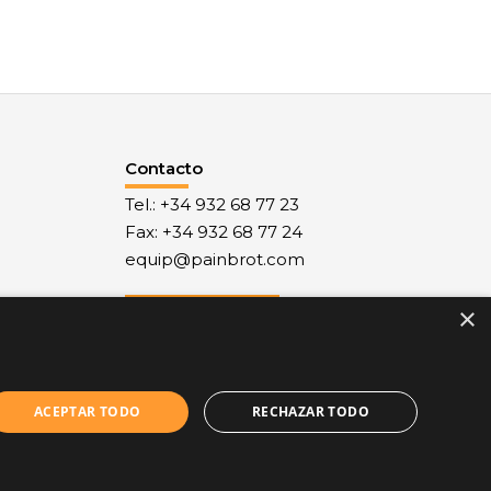
Contacto
Tel.: +34 932 68 77 23
Fax: +34 932 68 77 24
equip@painbrot.com
×
Nuestro Blog
ACEPTAR TODO
RECHAZAR TODO