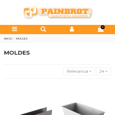
0
INICIO
MOLDES
MOLDES
Relevancia
24