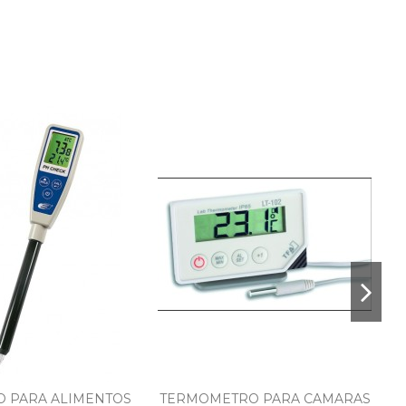
O PARA ALIMENTOS
TERMOMETRO PARA CAMARAS
T