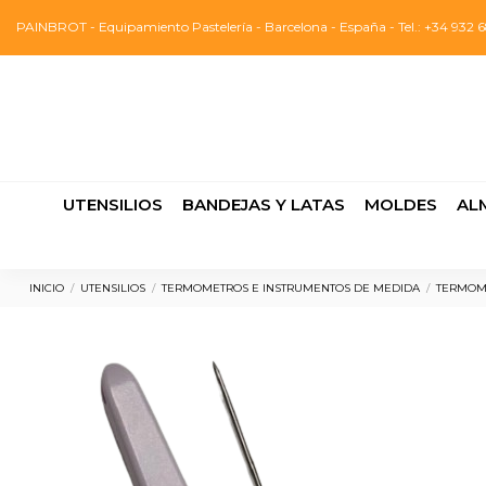
PAINBROT - Equipamiento Pastelería - Barcelona - España - Tel.: +34 932 6
UTENSILIOS
BANDEJAS Y LATAS
MOLDES
AL
INICIO
UTENSILIOS
TERMOMETROS E INSTRUMENTOS DE MEDIDA
TERMOM