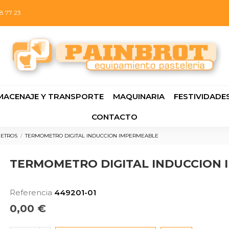
8 77 23
MACENAJE Y TRANSPORTE
MAQUINARIA
FESTIVIDADE
CONTACTO
ETROS
TERMOMETRO DIGITAL INDUCCION IMPERMEABLE
TERMOMETRO DIGITAL INDUCCION
Referencia
449201-01
0,00 €