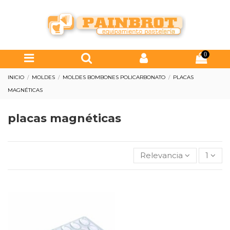
0
INICIO
MOLDES
MOLDES BOMBONES POLICARBONATO
PLACAS
MAGNÉTICAS
placas magnéticas
Relevancia
1