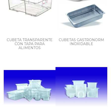
CUBETA TRANSPARENTE
CUBETAS GASTRONORM
CON TAPA PARA
INOXIDABLE
ALIMENTOS