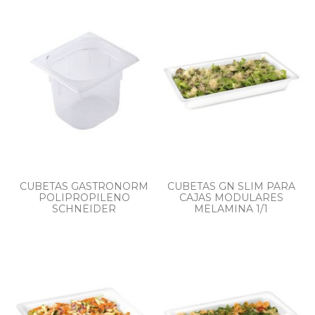
CUBETAS GASTRONORM
CUBETAS GN SLIM PARA
POLIPROPILENO
CAJAS MODULARES
SCHNEIDER
MELAMINA 1/1