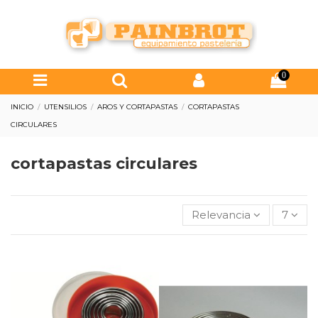
0
INICIO
UTENSILIOS
AROS Y CORTAPASTAS
CORTAPASTAS
CIRCULARES
cortapastas circulares
Relevancia
7