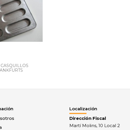
 CASQUILLOS
ANKFURTS
mación
Localización
sotros
Dirección Fiscal
Martí Molins, 10 Local 2
a