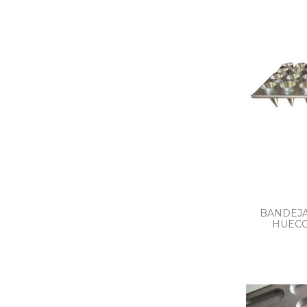
BANDEJA
HUECO