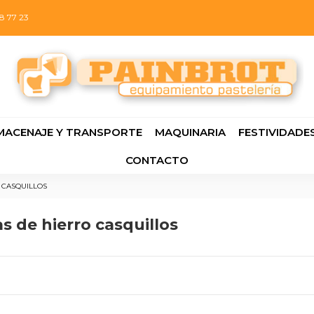
8 77 23
MACENAJE Y TRANSPORTE
MAQUINARIA
FESTIVIDADE
CONTACTO
 CASQUILLOS
s de hierro casquillos