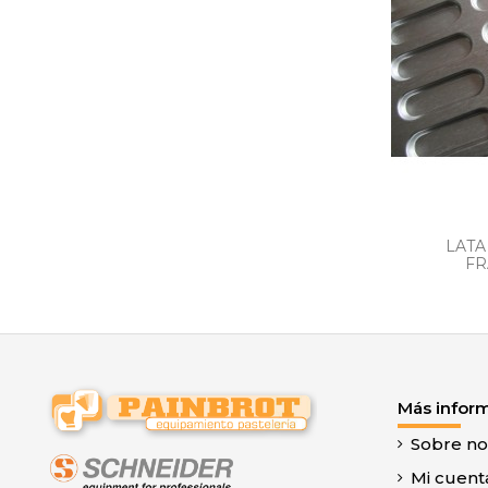
LATA
FR
Más infor
Sobre no
Mi cuent