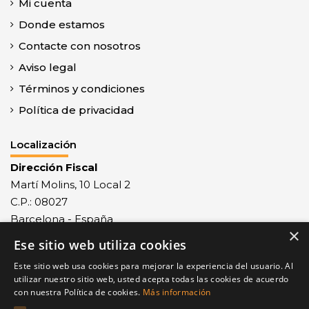
Mi cuenta
Donde estamos
Contacte con nosotros
Aviso legal
Términos y condiciones
Política de privacidad
Localización
Dirección Fiscal
Martí Molins, 10 Local 2
C.P.: 08027
Barcelona - España
×
Ese sitio web utiliza cookies
Recepción mercancías
Monlau, 29 - C.P.: 08027
Este sitio web usa cookies para mejorar la experiencia del usuario. Al
Barcelona - España
utilizar nuestro sitio web, usted acepta todas las cookies de acuerdo
con nuestra Política de cookies.
Más información
Contacto