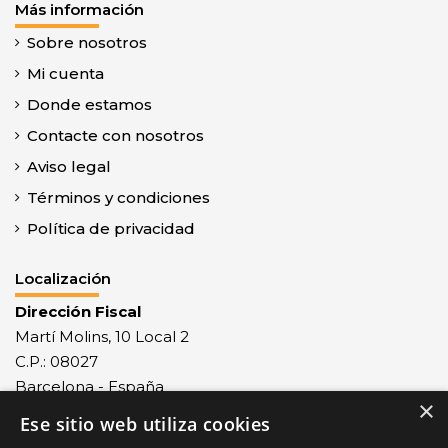
Más información
Sobre nosotros
Mi cuenta
Donde estamos
Contacte con nosotros
Aviso legal
Términos y condiciones
Política de privacidad
Localización
Dirección Fiscal
Martí Molins, 10 Local 2
C.P.: 08027
Barcelona - España
×
Ese sitio web utiliza cookies
Recepción mercancías