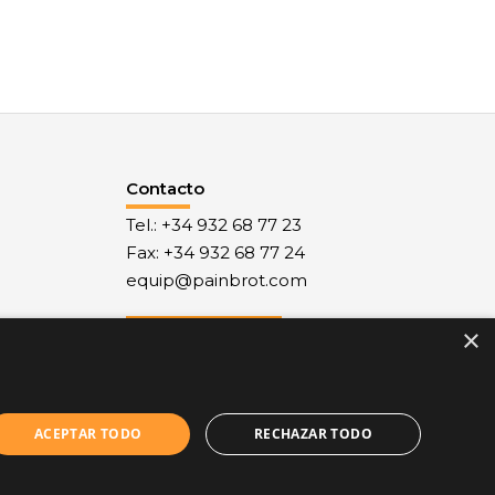
Contacto
Tel.: +34 932 68 77 23
Fax: +34 932 68 77 24
equip@painbrot.com
×
Nuestro Blog
ACEPTAR TODO
RECHAZAR TODO