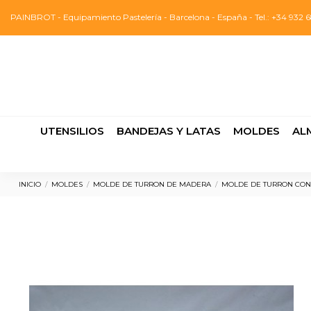
PAINBROT - Equipamiento Pastelería - Barcelona - España - Tel.: +34 932 6
UTENSILIOS
BANDEJAS Y LATAS
MOLDES
AL
INICIO
MOLDES
MOLDE DE TURRON DE MADERA
MOLDE DE TURRON CON