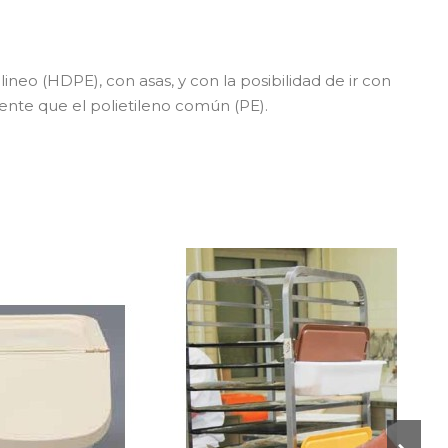
neo (HDPE), con asas, y con la posibilidad de ir con
stente que el polietileno común (PE).