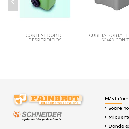
CONTENEDOR DE
CUBETA PORTA L
DESPERDICIOS
60X40 CON 
Más infor
Sobre no
Mi cuent
Donde e