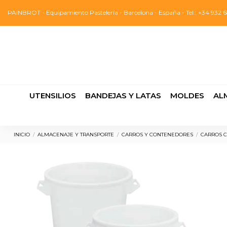
PAINBROT - Equipamiento Pastelería - Barcelona - España - Tel.: +34 932 6
UTENSILIOS
BANDEJAS Y LATAS
MOLDES
AL
INICIO
ALMACENAJE Y TRANSPORTE
CARROS Y CONTENEDORES
CARROS 