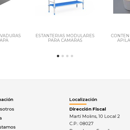
EVADURAS
ESTANTERIAS MODULARES
CONTEN
TAPA
PARA CAMARAS
APILA
mación
Localización
sotros
Dirección Fiscal
Martí Molins, 10 Local 2
a
C.P.: 08027
stamos