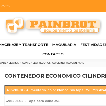
8 77 23
MACENAJE Y TRANSPORTE
MAQUINARIA
FESTIVIDADE
CONTACTO
CONTENEDORES
CONTENEDOR ECONOMICO CILINDRICO CON ASAS
CONTENEDOR ECONOMICO CILINDRI
496201-01 - Alimentario, color blanco, sin tapa, 35L, 39x31x4
496201-02 - Tapa para cubo 35L.