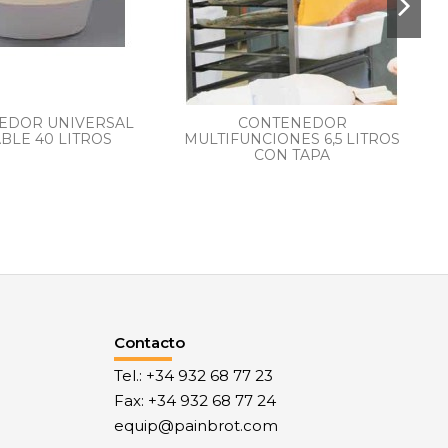
EDOR UNIVERSAL
CONTENEDOR
C
BLE 40 LITROS
MULTIFUNCIONES 6,5 LITROS
CON TAPA
Contacto
Tel.: +34 932 68 77 23
Fax: +34 932 68 77 24
equip@painbrot.com