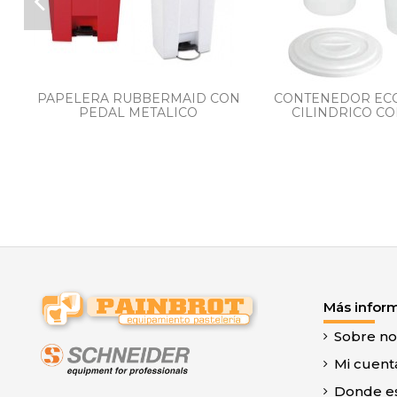
PAPELERA RUBBERMAID CON
CONTENEDOR EC
PEDAL METALICO
CILINDRICO CO
Más infor
Sobre no
Mi cuent
Donde e