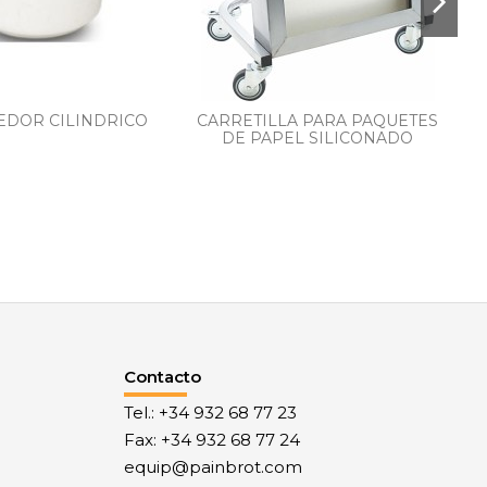
DOR CILINDRICO
CARRETILLA PARA PAQUETES
DE PAPEL SILICONADO
T
Contacto
Tel.: +34 932 68 77 23
Fax: +34 932 68 77 24
equip@painbrot.com