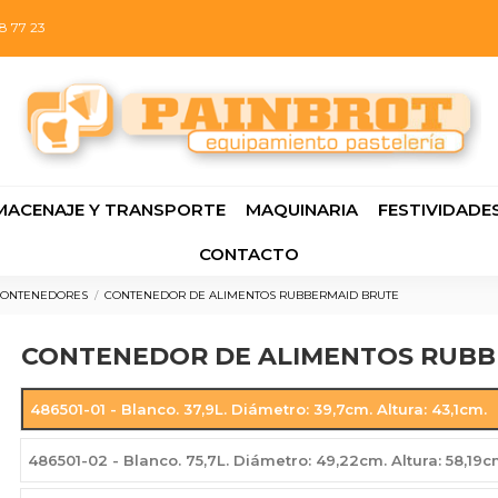
8 77 23
MACENAJE Y TRANSPORTE
MAQUINARIA
FESTIVIDADE
CONTACTO
CONTENEDORES
CONTENEDOR DE ALIMENTOS RUBBERMAID BRUTE
CONTENEDOR DE ALIMENTOS RUBB
486501-01 - Blanco. 37,9L. Diámetro: 39,7cm. Altura: 43,1cm.
486501-02 - Blanco. 75,7L. Diámetro: 49,22cm. Altura: 58,19c