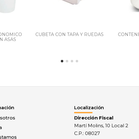
ONOMICO
CUBETA CON TAPA Y RUEDAS
CONTENE
N ASAS
mación
Localización
sotros
Dirección Fiscal
Martí Molins, 10 Local 2
a
C.P.: 08027
stamos