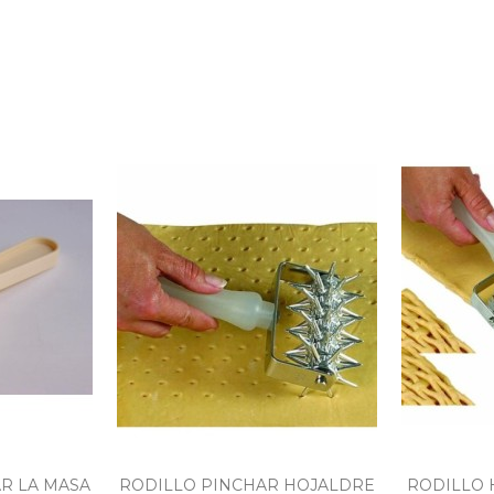
R LA MASA
RODILLO PINCHAR HOJALDRE
RODILLO 