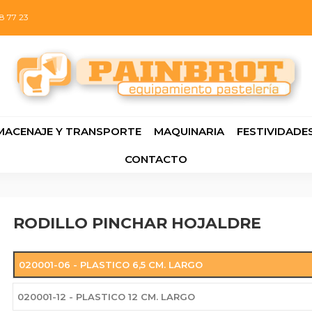
8 77 23
MACENAJE Y TRANSPORTE
MAQUINARIA
FESTIVIDADE
CONTACTO
RODILLO PINCHAR HOJALDRE
020001-06 - PLASTICO 6,5 CM. LARGO
020001-12 - PLASTICO 12 CM. LARGO