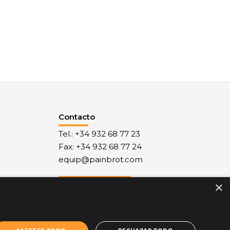
Contacto
Tel.: +34 932 68 77 23
Fax: +34 932 68 77 24
equip@painbrot.com
×
Nuestro Blog