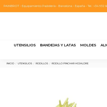
PAINBROT - Equipamiento Pastelería - Barcelona - España - Tel.: +34 932 6
UTENSILIOS
BANDEJAS Y LATAS
MOLDES
AL
INICIO
UTENSILIOS
RODILLOS
RODILLO PINCHAR HOJALDRE