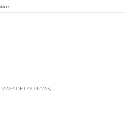
INOX.
SA DE LAS PIZZAS, ...